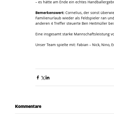
– es hätte am Ende ein echtes Handballergebn
Bemerkenswert: 
Cornelius, der sonst überwi
Familienurlaub wieder als Feldspieler ran und
anderen 4 Treffer steuerte Ben Heitmüller bei
Eine insgesamt starke Mannschaftsleistung von
Unser Team spielte mit: Fabian – Nick, Nino, Em
Kommentare