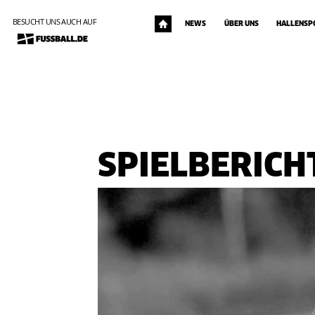
BESUCHT UNS AUCH AUF
NEWS
ÜBER UNS
HALLENSP
SPIELBERICH