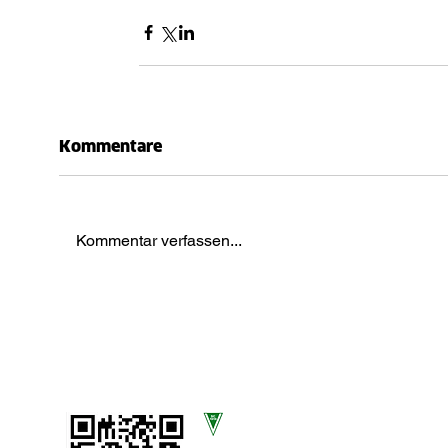
Kommentare
Kommentar verfassen...
SCAN UNS!
SC Völksen von 1919 e.V.
Am Sportplatz 13