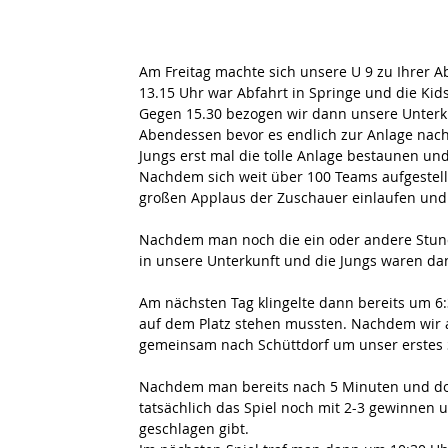
Am Freitag machte sich unsere U 9 zu Ihrer A
13.15 Uhr war Abfahrt in Springe und die Kid
Gegen 15.30 bezogen wir dann unsere Unterk
Abendessen bevor es endlich zur Anlage nach
Jungs erst mal die tolle Anlage bestaunen un
Nachdem sich weit über 100 Teams aufgestell
großen Applaus der Zuschauer einlaufen und e
Nachdem man noch die ein oder andere Stund
in unsere Unterkunft und die Jungs waren dan
Am nächsten Tag klingelte dann bereits um 6:
auf dem Platz stehen mussten. Nachdem wir a
gemeinsam nach Schüttdorf um unser erstes Sp
Nachdem man bereits nach 5 Minuten und do
tatsächlich das Spiel noch mit 2-3 gewinnen u
geschlagen gibt. 