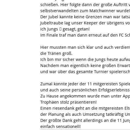
schießen. Hier folgte dann der große Auftrit
selbstverwandelten zum Matchwinner wurde!
Der Jubel kannte keine Grenzen man war tatsä
Jubeltraube lag unser Keeper der übrigens vo
ich Jungs  gesagt, getan! 
Im Finale traf man dann erneut auf den FC Sc
Hier mussten man sich klar und auch verdient
die Tränen groß. 
Ich bin mir sicher wenn die Jungs heute aufwa
Nachdem man eigentlich keine großen Erwartu
und war über das gesamte Turnier spielerisch 
Zumal konnte Jeder der 11 mitgereisten Spiele
und auch seine persönlichen Erfolgserlebnisse
Zu Hause angekommen wurde man unter Appla
Trophäen stolz präsentieren!
Einen riesendank geht an die mitgereisten El
der Planung als auch Umsetzung tatkräftig Un
Der größte Dank geht allerdings an die 11 J
einfach sensationell!