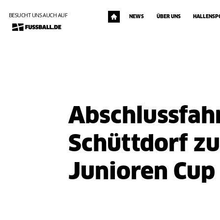
BESUCHT UNS AUCH AUF
NEWS
ÜBER UNS
HALLENSP
Abschlussfahr
Schüttdorf z
Junioren Cup 