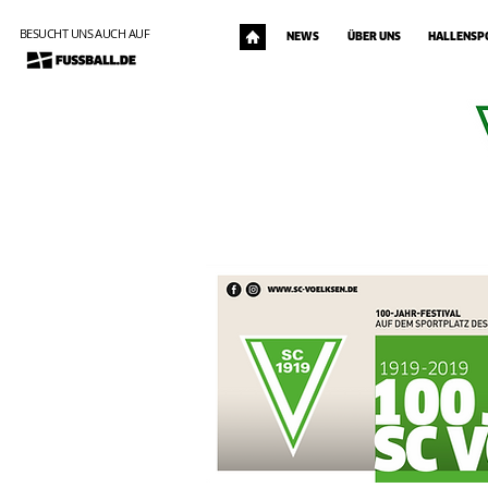
BESUCHT UNS AUCH AUF
NEWS
ÜBER UNS
HALLENSP