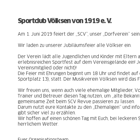
Sportclub Völksen von 1919 e. V.
Am 1. Juni 2019 feiert der „SCV“, unser „Dorfverein“ sein
Wir laden zu unserer Jubiläumsfeier alle Völkser ein.
Der Verein lädt alle Jugendlichen und Kinder mit Eltern
erlebnisreichen Sportfest auf dem Vereinsgelände ein! 
Vereinsmitglied oder nicht)!
Die Feier mit Ehrungen beginnt um 18 Uhr und findet au
Sportplatz 13), statt. Der Musikverein Völksen wird das F
Wir freuen uns, wenn auch viele ehemalige Mitglieder, Vo
Trainer und Betreuer diesen Tag nutzen, um „alte Bekannt
gemeinsame Zeit beim SCV Revue passieren zu lassen.
Darum nutzt eure Kontakte zu den „Ehemaligen“ und infor
gibt sicher viel zu erzählen.
Wir hoffen auf einen schönen Tag mit Euch, bei leckeren
herrlichem Wetter.