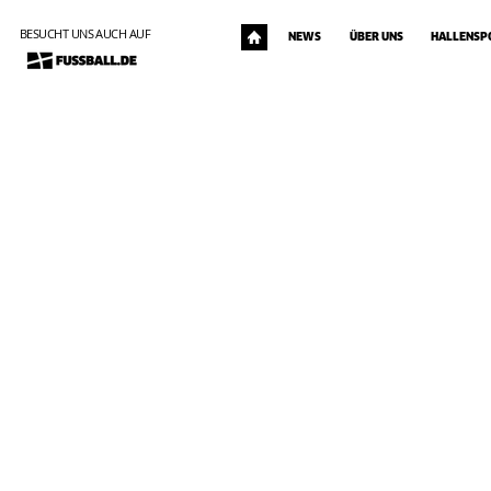
BESUCHT UNS AUCH AUF
NEWS
ÜBER UNS
HALLENSP