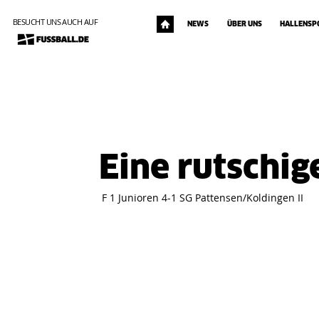
BESUCHT UNS AUCH AUF
NEWS
ÜBER UNS
HALLENSP
Eine rutschig
 F 1 Junioren 4-1 SG Pattensen/Koldingen II