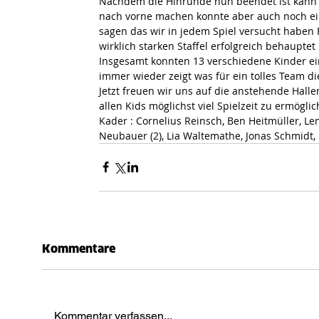
Nachdem die Hinrunde nun beendet ist kann 
nach vorne machen konnte aber auch noch eini
sagen das wir in jedem Spiel versucht haben 
wirklich starken Staffel erfolgreich behauptet
Insgesamt konnten 13 verschiedene Kinder ein 
immer wieder zeigt was für ein tolles Team d
Jetzt freuen wir uns auf die anstehende Hall
allen Kids möglichst viel Spielzeit zu ermöglic
Kader : Cornelius Reinsch, Ben Heitmüller, Len
Neubauer (2), Lia Waltemathe, Jonas Schmidt
Kommentare
Kommentar verfassen...