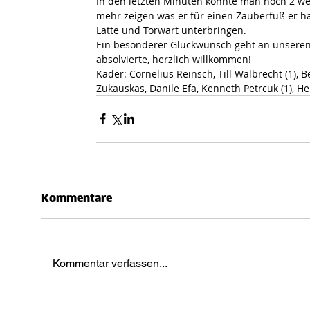
In den letzten Minuten konnte man noch 2 we
mehr zeigen was er für einen Zauberfuß er ha
Latte und Torwart unterbringen.
Ein besonderer Glückwunsch geht an unseren 
absolvierte, herzlich willkommen!
Kader: Cornelius Reinsch, Till Walbrecht (1), 
Zukauskas, Danile Efa, Kenneth Petrcuk (1), H
Kommentare
Kommentar verfassen...