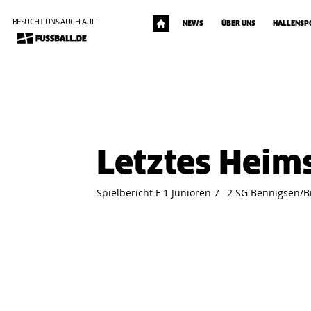
BESUCHT UNS AUCH AUF
NEWS
ÜBER UNS
HALLENSP
Letztes Heimsp
Spielbericht F 1 Junioren 7 –2 SG Bennigsen/